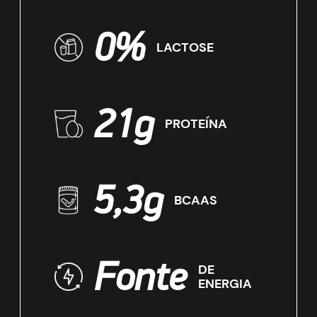
0%
LACTOSE
21g
PROTEÍNA
5,3g
BCAAS
Fonte
DE
ENERGIA