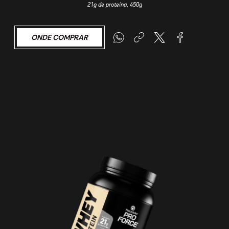
21g de proteína, 450g
ONDE COMPRAR