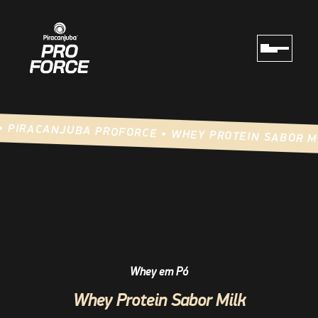
 • PIRACANJUBA PROFORCE • WHEY PROTEIN SABOR M
Whey em Pó
Whey Protein Sabor Milk