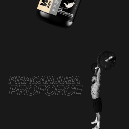
PIRACANJUBA
PROFORCE