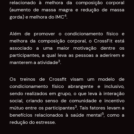
relacionado à melhora da composição corporal
(aumento de massa magra e redução de massa
4
gorda) e melhora do IMC
.
Além de promover o condicionamento físico e
melhora da composição corporal, o CrossFit está
associado a uma maior motivação dentre os
participantes, a qual leva as pessoas a aderirem e
3
manterem a atividade
.
Os treinos de Crossfit visam um modelo de
condicionamento físico abrangente e inclusivo,
sendo realizados em grupo, o que leva à interação
social, criando senso de comunidade e incentivo
3
mútuo entre os participantes
. Tais fatores levam a
5
benefícios relacionados à saúde mental
, como a
redução do estresse.