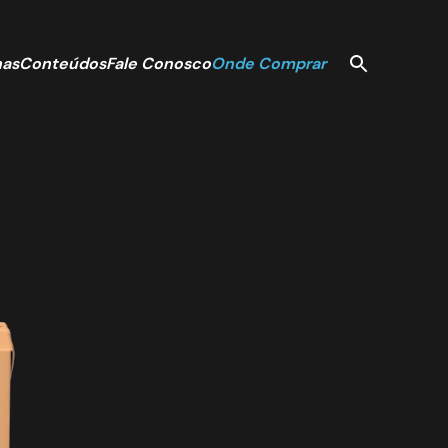
nas
Conteúdos
Fale Conosco
Onde Comprar