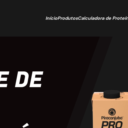
Início
Produtos
Calculadora de Proteí
E DE