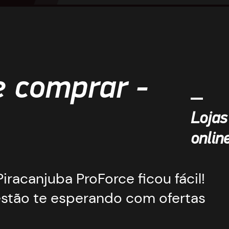
e comprar -
Lojas
onlin
iracanjuba ProForce ficou fácil!
estão te esperando com ofertas