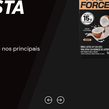
TÁ
 nos principais