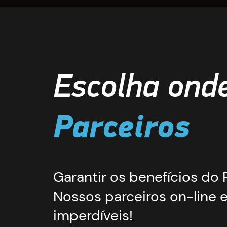
Escolha ond
Parceiros
Garantir os benefícios do P
Nossos parceiros on-line 
imperdíveis!